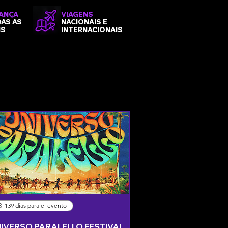
ANÇA
VIAGENS
DAS AS
NACIONAIS E
NS
INTERNACIONAIS
139 días para el evento
IVERSO PARALELLO FESTIVAL