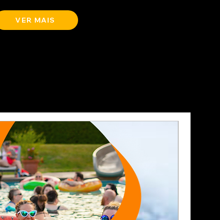
VER MAIS
BATE E VO