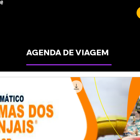
AGENDA DE VIAGEM
_____________________