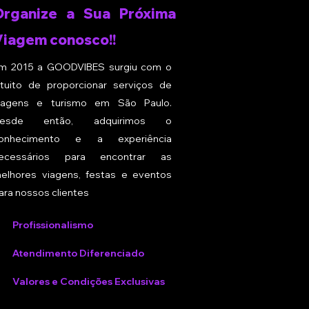
Organize a Sua Próxima
Viagem conosco!!
m 2015 a GOODVIBES surgiu com o
ntuito de proporcionar serviços de
iagens e turismo em São Paulo.
esde então, adquirimos o
onhecimento e a experiência
ecessários para encontrar as
elhores viagens, festas e eventos
ara nossos clientes
Profissionalismo
Atendimento Diferenciado
Valores e Condições Exclusivas