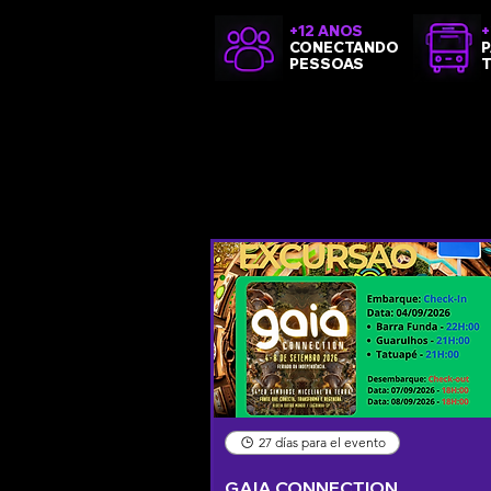
+12 ANOS
+
CONECTANDO
P
PESSOAS
27 días para el evento
GAIA CONNECTION