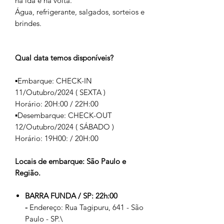
na ida e na volta.
Água, refrigerante, salgados, sorteios e
brindes.
Qual data temos disponíveis?
▪️Embarque: CHECK-IN
11/Outubro/2024 ( SEXTA )
Horário: 20H:00 / 22H:00
▪️Desembarque: CHECK-OUT
12/Outubro/2024 ( SÁBADO )
Horário: 19H00: / 20H:00
Locais de embarque: São Paulo e
Região.
BARRA FUNDA / SP: 22h:00
-
Endereço: Rua Tagipuru, 641 - São
Paulo - SP.\