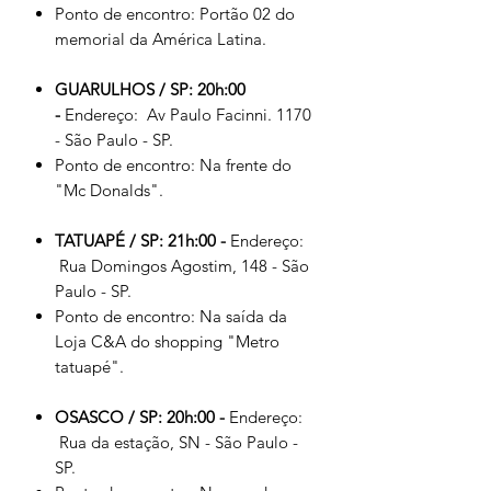
Ponto de encontro: Portão 02 do
memorial da América Latina.
GUARULHOS / SP: 20h:00
-
Endereço: Av Paulo Facinni. 1170
- São Paulo - SP.
Ponto de encontro: Na frente do
"Mc Donalds".
TATUAPÉ / SP:
21h:00 -
Endereço:
Rua Domingos Agostim, 148 - São
Paulo - SP.
Ponto de encontro: Na saída da
Loja C&A do shopping "Metro
tatuapé".
OSASCO / SP:
20h:00 -
Endereço:
Rua da estação, SN - São Paulo -
SP.