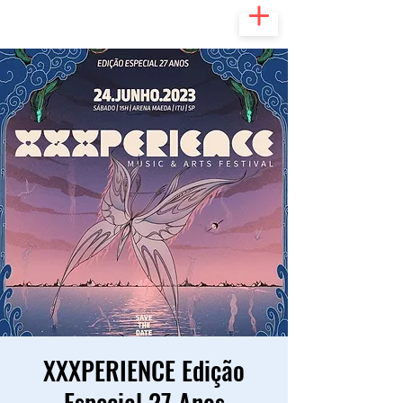
XXXPERIENCE Edição
Especial 27 Anos