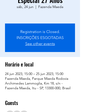
sáb, 24 jun
  |  
Fazenda Maeda
Registration is Closed.
INSCRIÇÕES ESGOTADAS
See other events
Horário e local
24 jun 2023, 15:00 – 25 jun 2023, 15:00
Fazenda Maeda, Parque Maeda Rodovia
Archimedes Lammoglia, Km 18, s/n -
Fazenda Maeda, Itu - SP, 13300-000, Brasil
Guests