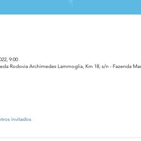
022, 9:00
a Rodovia Archimedes Lammoglia, Km 18, s/n - Fazenda Maeda,
tros invitados