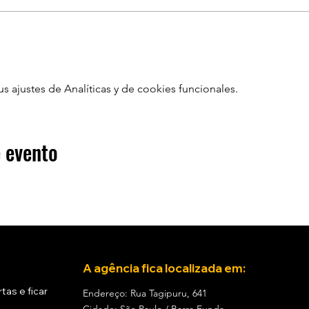
ajustes de Analíticas y de cookies funcionales.
 evento
A agência fica localizada em:
tas e ficar
Endereço: Rua Tagipuru, 641