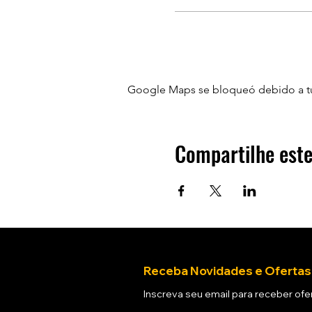
Google Maps se bloqueó debido a tus 
Compartilhe este
Receba Novidades e Ofertas
Inscreva seu email para receber ofer