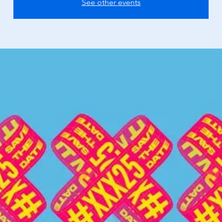
See other events