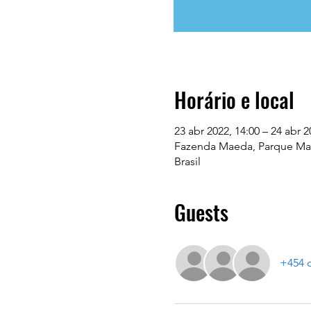
Horário e local
23 abr 2022, 14:00 – 24 abr 2
Fazenda Maeda, Parque Maed
Brasil
Guests
+454 o