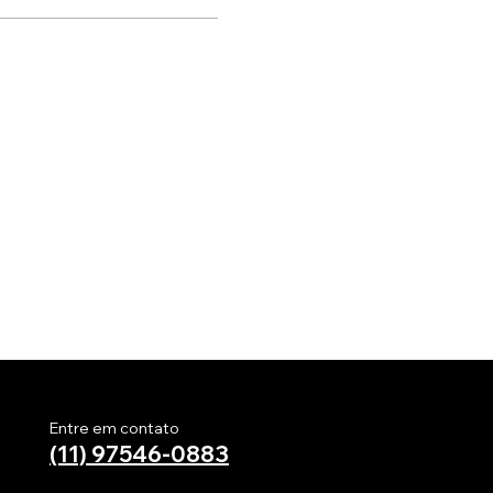
Entre em contato
(11) 97546-0883