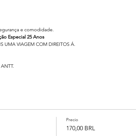
 segurança e comodidade. 
ão Especial 25 Anos
 UMA VIAGEM COM DIREITOS Á.
 ANTT.
Precio
170,00 BRL