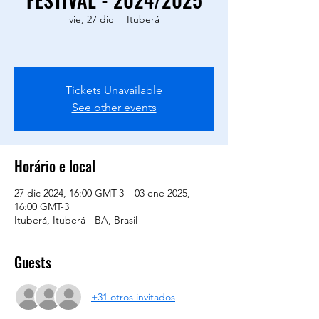
vie, 27 dic
  |  
Ituberá
Tickets Unavailable
See other events
Horário e local
27 dic 2024, 16:00 GMT-3 – 03 ene 2025,
16:00 GMT-3
Ituberá, Ituberá - BA, Brasil
Guests
+31 otros invitados