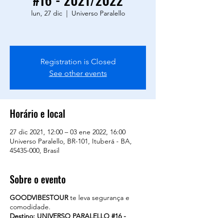
lun, 27 dic
  |  
Universo Paralello
Registration is Closed
See other events
Horário e local
27 dic 2021, 12:00 – 03 ene 2022, 16:00
Universo Paralello, BR-101, Ituberá - BA,
45435-000, Brasil
Sobre o evento
GOODVIBESTOUR
te leva segurança e
comodidade.
Destino: UNIVERSO PARALELLO #16 -