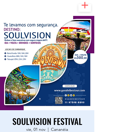
SOULVISION FESTIVAL
vie, 01 nov
  |  
Cananéia