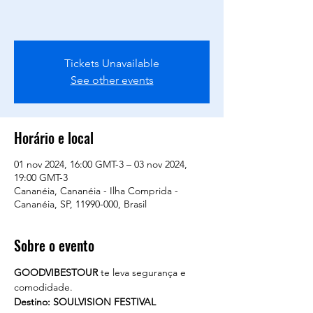
Tickets Unavailable
See other events
Horário e local
01 nov 2024, 16:00 GMT-3 – 03 nov 2024,
19:00 GMT-3
Cananéia, Cananéia - Ilha Comprida -
Cananéia, SP, 11990-000, Brasil
Sobre o evento
GOODVIBESTOUR
 te leva segurança e 
comodidade. 
Destino: SOULVISION FESTIVAL