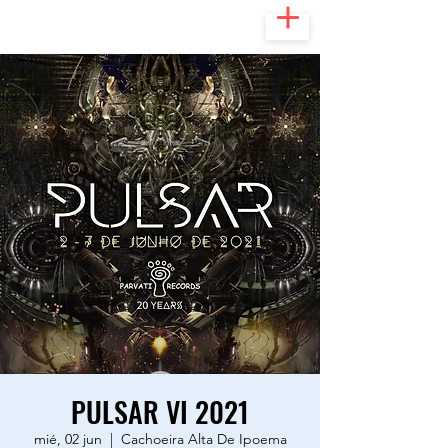
PULSAR VI 2021
mié, 02 jun
  |  
Cachoeira Alta De Ipoema