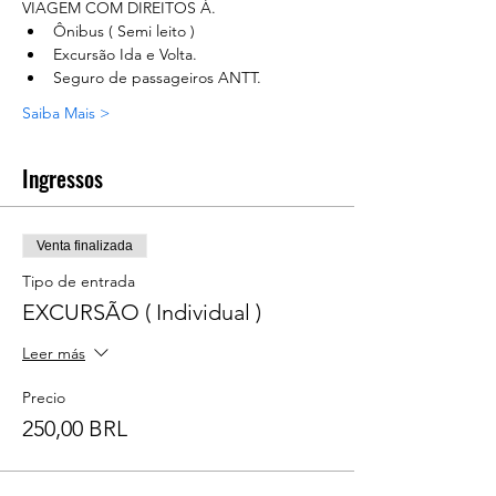
VIAGEM COM DIREITOS Á.
Ônibus ( Semi leito )
Excursão Ida e Volta.
Seguro de passageiros ANTT.
Saiba Mais >
Ingressos
Venta finalizada
Tipo de entrada
EXCURSÃO ( Individual )
Leer más
Precio
250,00 BRL