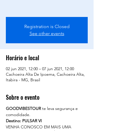
Registration is Closed
See other events
Horário e local
02 jun 2021, 12:00 – 07 jun 2021, 12:00
Cachoeira Alta De Ipoema, Cachoeira Alta,
Itabira - MG, Brasil
Sobre o evento
GOODVIBESTOUR
 te leva segurança e 
comodidade. 
Destino: PULSAR VI
VENHA CONOSCO EM MAIS UMA 