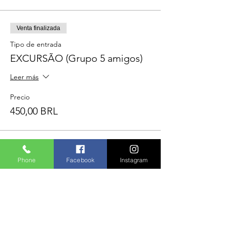
Venta finalizada
Tipo de entrada
EXCURSÃO (Grupo 5 amigos)
Leer más
Precio
450,00 BRL
Phone
Facebook
Instagram
Compartilhe este evento