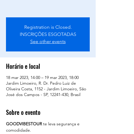
Registration is Closed.
INSCRIÇÕES ESGOTADAS
See other events
Horário e local
18 mar 2023, 14:00 – 19 mar 2023, 18:00
Jardim Limoeiro, R. Dr. Pedro Luiz de
Oliveira Costa, 1152 - Jardim Limoeiro, São
José dos Campos - SP, 12241-430, Brasil
Sobre o evento
GOODVIBESTOUR
 te leva segurança e 
comodidade. 