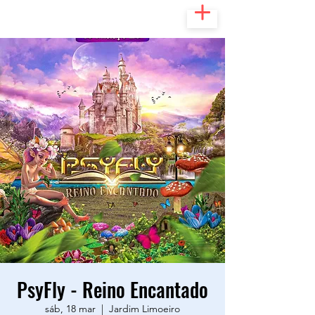
PsyFly - Reino Encantado
sáb, 18 mar
  |  
Jardim Limoeiro