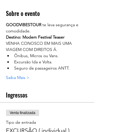
Sobre o evento
GOODVIBESTOUR
 te leva segurança e 
comodidade. 
Destino: Modem Festival Teaser
VENHA CONOSCO EM MAIS UMA 
VIAGEM COM DIREITOS Á.
Ônibus, Micros ou Vans.
Excursão Ida e Volta.
Seguro de passageiros ANTT.
Saiba Mais >
Ingressos
Venta finalizada
Tipo de entrada
EXCURSÃO ( individual )