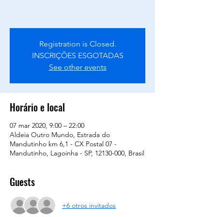
Registration is Closed.
INSCRIÇÕES ESGOTADAS
See other events
Horário e local
07 mar 2020, 9:00 – 22:00
Aldeia Outro Mundo, Estrada do
Mandutinho km 6,1 - CX Postal 07 -
Mandutinho, Lagoinha - SP, 12130-000, Brasil
Guests
+6 otros invitados