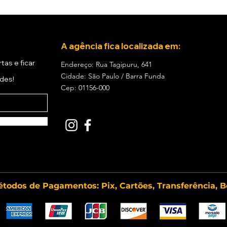
A agência fica localizada em:
tas e ficar
Endereço: Rua Tagipuru, 641
Cidade: São Paulo / Barra Funda
ades!
Cep: 01156-000
todos de Pagamentos: Pix, Cartões, Transferência, B