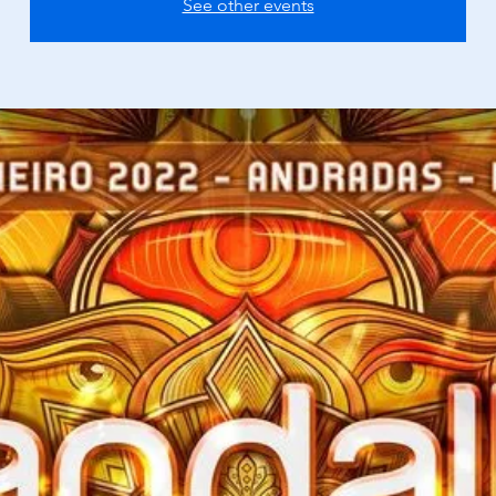
See other events