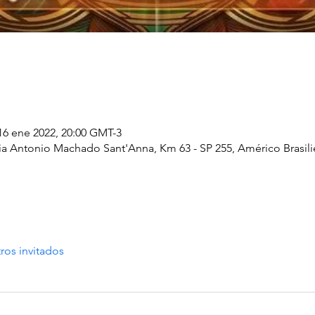
16 ene 2022, 20:00 GMT-3
a Antonio Machado Sant'Anna, Km 63 - SP 255, Américo Brasilien
ros invitados