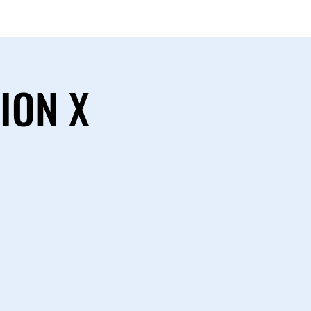
ION X