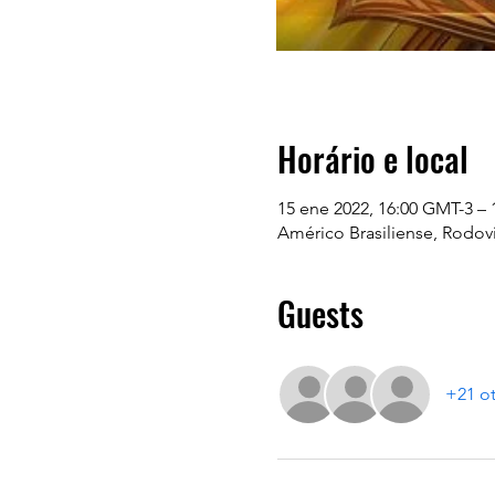
Horário e local
15 ene 2022, 16:00 GMT-3 – 
Américo Brasiliense, Rodovi
Guests
+21 ot