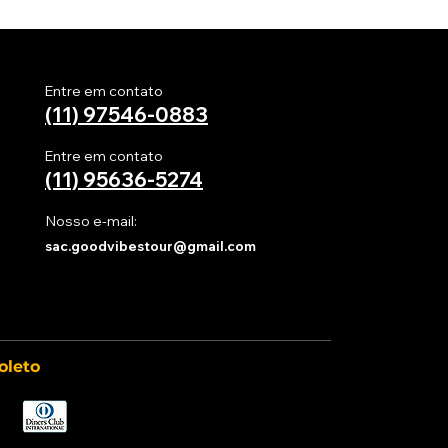
Entre em contato
(11) 97546-0883
Entre em contato
(11)
95636-5274
Nosso e-mail:
sac.goodvibestour@gmail.com
oleto