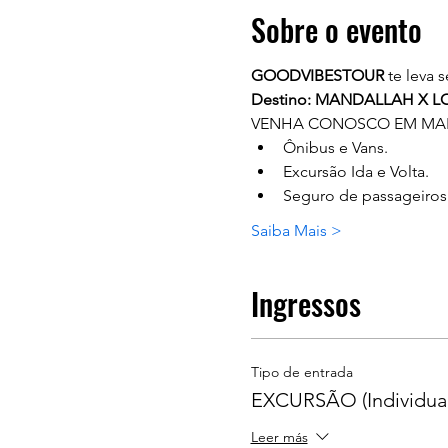
Sobre o evento
GOODVIBESTOUR
 te leva
Destino: MANDALLAH X L
VENHA CONOSCO EM MAIS
Ônibus e Vans.
Excursão Ida e Volta.
Seguro de passageiros
Saiba Mais >
Ingressos
Tipo de entrada
EXCURSÃO (Individual
Leer más