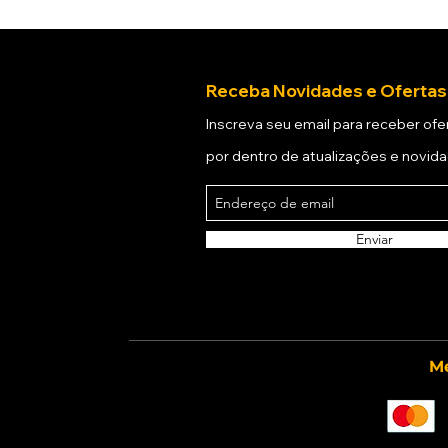
Receba Novidades e Ofertas
Inscreva seu email para receber ofer
por dentro de atualizações e novid
Enviar
Mé