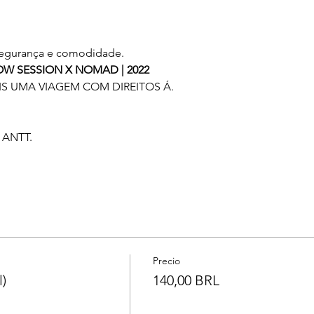
 segurança e comodidade. 
OW SESSION X NOMAD | 2022
 UMA VIAGEM COM DIREITOS Á.
 ANTT.
Precio
)
140,00 BRL