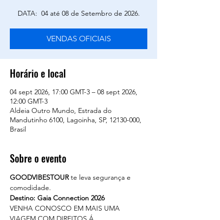
DATA: 04 até 08 de Setembro de 2026.
VENDAS OFICIAIS
Horário e local
04 sept 2026, 17:00 GMT-3 – 08 sept 2026,
12:00 GMT-3
Aldeia Outro Mundo, Estrada do
Mandutinho 6100, Lagoinha, SP, 12130-000,
Brasil
Sobre o evento
GOODVIBESTOUR
 te leva segurança e 
comodidade. 
Destino: Gaia Connection 2026
VENHA CONOSCO EM MAIS UMA 
VIAGEM COM DIREITOS Á.