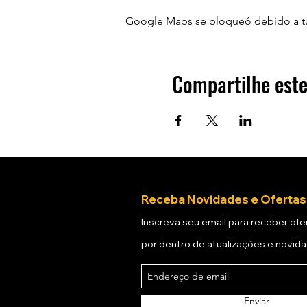
Google Maps se bloqueó debido a tus 
Compartilhe este
Receba Novidades e Ofertas
Inscreva seu email para receber ofer
por dentro de atualizações e novid
Enviar