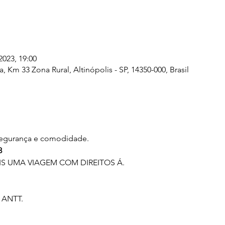
2023, 19:00
, Km 33 Zona Rural, Altinópolis - SP, 14350-000, Brasil
 segurança e comodidade. 
3
 UMA VIAGEM COM DIREITOS Á.
 ANTT.