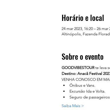
Horário e local
24 mar 2023, 16:20 – 26 mar 
Altinópolis, Fazenda Florada
Sobre o evento
GOODVIBESTOUR
 te leva
Destino: Anacã Festival 202
VENHA CONOSCO EM MAIS
Ônibus e Vans.
Excursão Ida e Volta.
Seguro de passageiros
Saiba Mais >