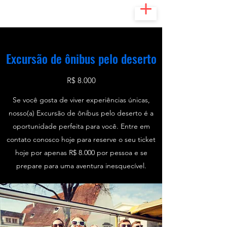
Excursão de ônibus pelo deserto
R$ 8.000
Se você gosta de viver experiências únicas,
nosso(a) Excursão de ônibus pelo deserto é a
oportunidade perfeita para você. Entre em
contato conosco hoje para reserve o seu ticket
hoje por apenas R$ 8.000 por pessoa e se
prepare para uma aventura inesquecível.