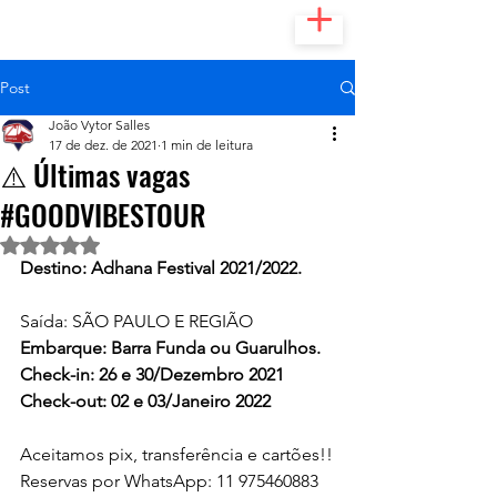
Post
João Vytor Salles
17 de dez. de 2021
1 min de leitura
⚠️ Últimas vagas
#GOODVIBESTOUR
Avaliado com NaN de 5 estrelas.
Destino: Adhana Festival 2021/2022.
Saída: SÃO PAULO E REGIÃO 
Embarque: Barra Funda ou Guarulhos.
Check-in: 26 e 30/Dezembro 2021
Check-out: 02 e 03/Janeiro 2022
Aceitamos pix, transferência e cartões!!
Reservas por WhatsApp: 11 975460883 