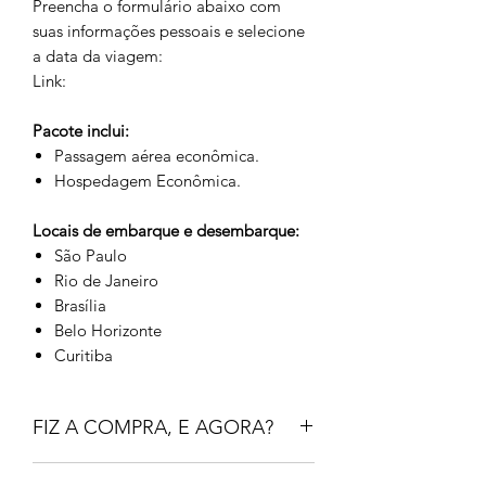
Preencha o formulário abaixo com
suas informações pessoais e selecione
a data da viagem:
Link:
Pacote inclui:
Passagem aérea econômica.
Hospedagem Econômica.
Locais de embarque e desembarque:
São Paulo
Rio de Janeiro
Brasília
Belo Horizonte
Curitiba
FIZ A COMPRA, E AGORA?
- Agora é com a GOODVIBESTOUR!