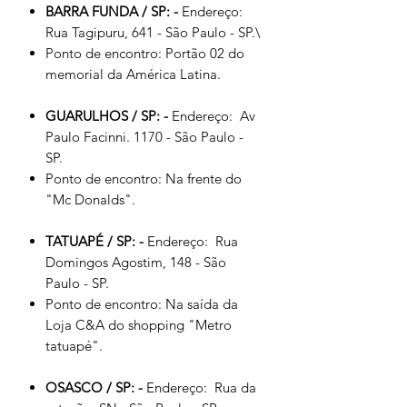
BARRA FUNDA / SP: -
Endereço:
Rua Tagipuru, 641 - São Paulo - SP.\
Ponto de encontro: Portão 02 do
memorial da América Latina.
GUARULHOS / SP: -
Endereço: Av
Paulo Facinni. 1170 - São Paulo -
SP.
Ponto de encontro: Na frente do
"Mc Donalds".
TATUAPÉ / SP:
-
Endereço: Rua
Domingos Agostim, 148 - São
Paulo - SP.
Ponto de encontro: Na saída da
Loja C&A do shopping "Metro
tatuapé".
OSASCO / SP:
-
Endereço: Rua da