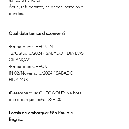
na ida e na volta.
Água, refrigerante, salgados, sorteios e
brindes.
Qual data temos disponíveis?
▪️Embarque: CHECK-IN
12/Outubro/2024 ( SÁBADO ) DIA DAS
CRIANÇAS
▪️Embarque: CHECK-
IN 02/Novembro/2024 ( SÁBADO )
FINADOS
▪️Desembarque: CHECK-OUT: Na hora
que o parque fecha. 22H:30
Locais de embarque: São Paulo e
Região.