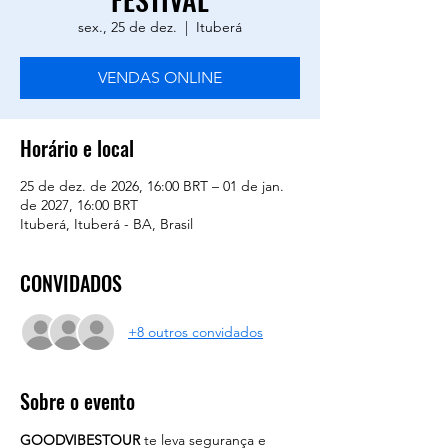
sex., 25 de dez.
  |  
Ituberá
VENDAS ONLINE
Horário e local
25 de dez. de 2026, 16:00 BRT – 01 de jan.
de 2027, 16:00 BRT
Ituberá, Ituberá - BA, Brasil
CONVIDADOS
+8 outros convidados
Sobre o evento
GOODVIBESTOUR
 te leva segurança e 