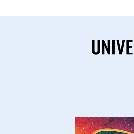
(11) 97546-
UNIVE