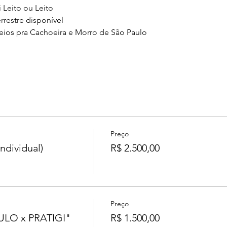
 Leito ou Leito
rrestre disponível
ios pra Cachoeira e Morro de São Paulo
Preço
dividual)
R$ 2.500,00
Preço
LO x PRATIGI"
R$ 1.500,00