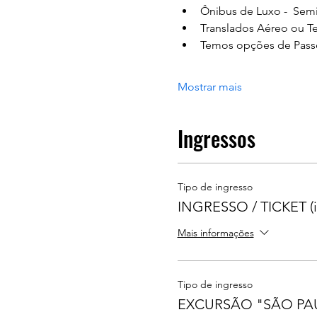
Ônibus de Luxo -  Semi
Translados Aéreo ou Te
Temos opções de Passe
Mostrar mais
Ingressos
Tipo de ingresso
INGRESSO / TICKET (in
Mais informações
Tipo de ingresso
EXCURSÃO "SÃO PAU