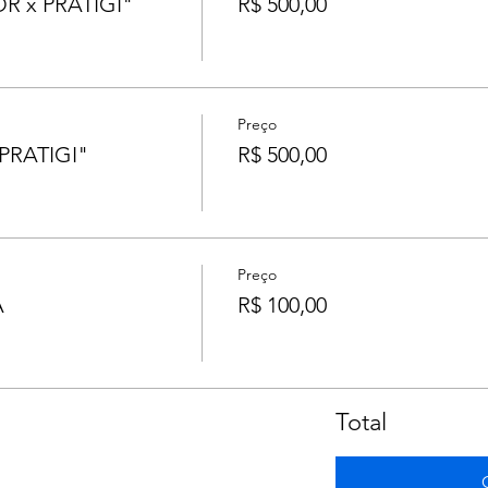
R x PRATIGI"
R$ 500,00
Preço
PRATIGI"
R$ 500,00
Preço
A
R$ 100,00
Total