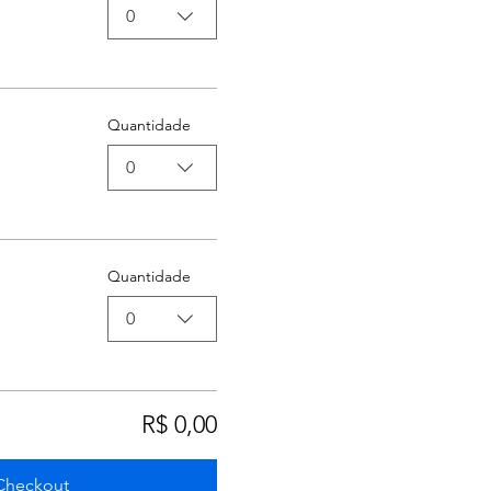
0
Quantidade
0
Quantidade
0
R$ 0,00
Checkout