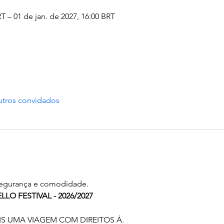
T – 01 de jan. de 2027, 16:00 BRT
utros convidados
 segurança e comodidade. 
LLO FESTIVAL - 2026/2027
 UMA VIAGEM COM DIREITOS Á.