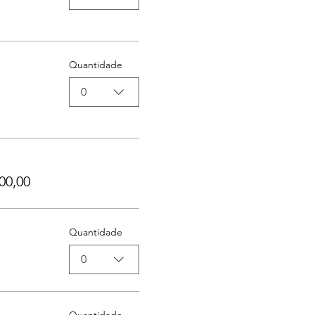
Quantidade
0
00,00
Quantidade
0