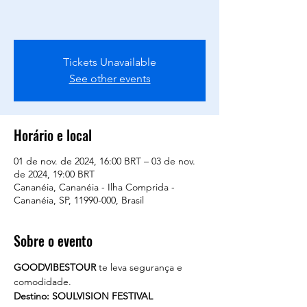
Tickets Unavailable
See other events
Horário e local
01 de nov. de 2024, 16:00 BRT – 03 de nov.
de 2024, 19:00 BRT
Cananéia, Cananéia - Ilha Comprida -
Cananéia, SP, 11990-000, Brasil
Sobre o evento
GOODVIBESTOUR
 te leva segurança e 
comodidade. 
Destino: SOULVISION FESTIVAL