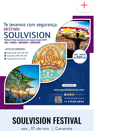
SOULVISION FESTIVAL
sex., 01 de nov.
  |  
Cananéia