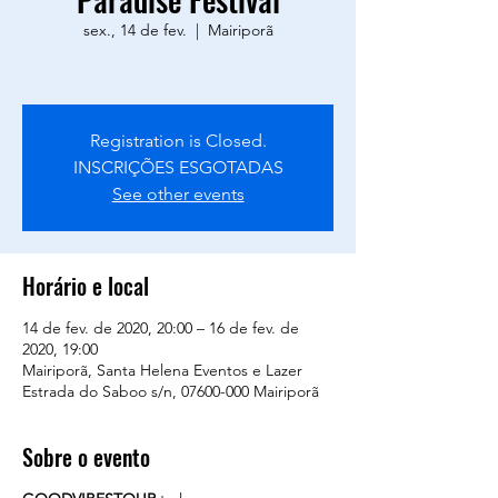
sex., 14 de fev.
  |  
Mairiporã
Registration is Closed.
INSCRIÇÕES ESGOTADAS
See other events
Horário e local
14 de fev. de 2020, 20:00 – 16 de fev. de
2020, 19:00
Mairiporã, Santa Helena Eventos e Lazer
Estrada do Saboo s/n, 07600-000 Mairiporã
Sobre o evento