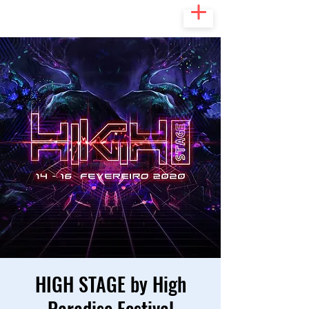
HIGH STAGE by High
Paradise Festival