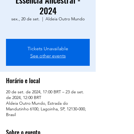
2024
sex., 20 de set.
  |  
Aldeia Outro Mundo
Tickets Unavailable
See other events
Horário e local
20 de set. de 2024, 17:00 BRT – 23 de set.
de 2024, 12:00 BRT
Aldeia Outro Mundo, Estrada do
Mandutinho 6100, Lagoinha, SP, 12130-000,
Brasil
Sobre o evento