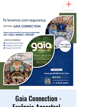
Gaia Connection -
Essência Ancestral -