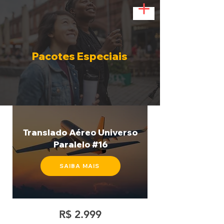
Pacotes Especiais
Translado Aéreo Universo
Paralelo #16
SAIBA MAIS
R$ 2.999