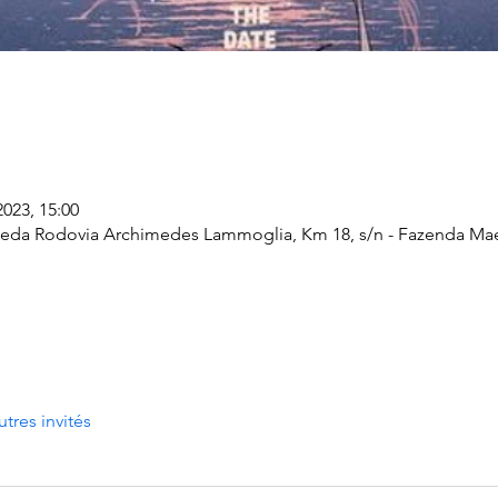
2023, 15:00
a Rodovia Archimedes Lammoglia, Km 18, s/n - Fazenda Maeda,
utres invités