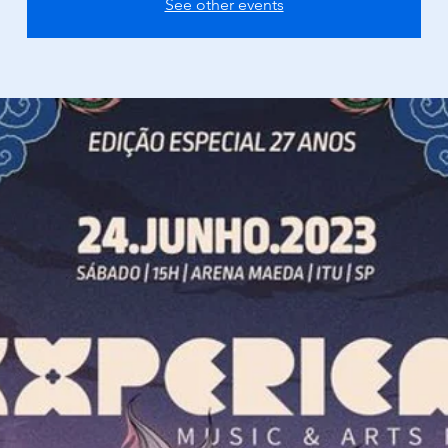
See other events