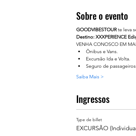
Sobre o evento
GOODVIBESTOUR
 te leva
Destino: XXXPERIENCE Ediç
VENHA CONOSCO EM MAIS
Ônibus e Vans.
Excursão Ida e Volta.
Seguro de passageiros
Saiba Mais >
Ingressos
Type de billet
EXCURSÃO (Individual