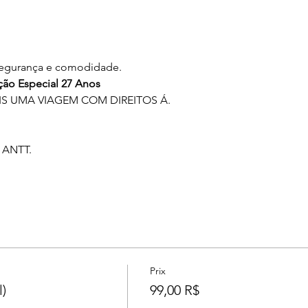
 segurança e comodidade. 
ão Especial 27 Anos
 UMA VIAGEM COM DIREITOS Á.
 ANTT.
Prix
)
99,00 R$