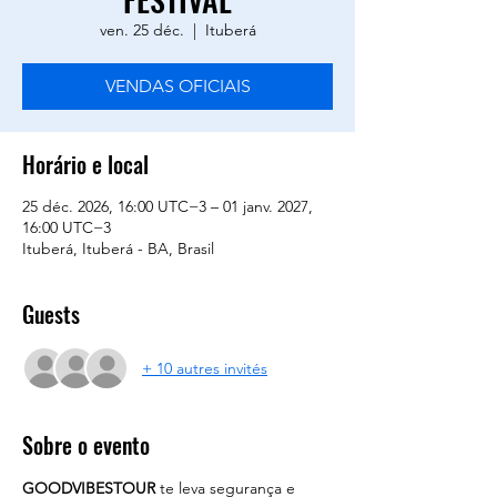
ven. 25 déc.
  |  
Ituberá
VENDAS OFICIAIS
Horário e local
25 déc. 2026, 16:00 UTC−3 – 01 janv. 2027,
16:00 UTC−3
Ituberá, Ituberá - BA, Brasil
Guests
+ 10 autres invités
Sobre o evento
GOODVIBESTOUR
 te leva segurança e 