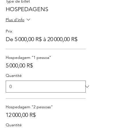
Type de billet
HOSPEDAGENS
Plus d'info
Prix
De 5 000,00 R$ à 20 000,00 R$
Hospedagem "1 pessoa"
5 000,00 R$
Quantité
Hospedagem "2 pessoas"
12 000,00 R$
Quantité