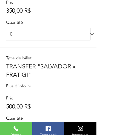
Prix
350,00 R$
Quantité
Type de billet
TRANSFER "SALVADOR x
PRATIGI"
Plus d'info
Prix
500,00 R$
Quantité
Phone
Facebook
Instagram