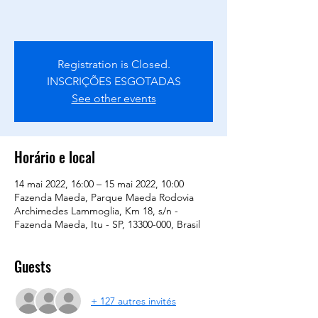
Registration is Closed.
INSCRIÇÕES ESGOTADAS
See other events
Horário e local
14 mai 2022, 16:00 – 15 mai 2022, 10:00
Fazenda Maeda, Parque Maeda Rodovia
Archimedes Lammoglia, Km 18, s/n -
Fazenda Maeda, Itu - SP, 13300-000, Brasil
Guests
+ 127 autres invités