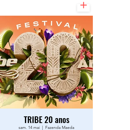
TRIBE 20 anos
sam. 14 mai
  |  
Fazenda Maeda