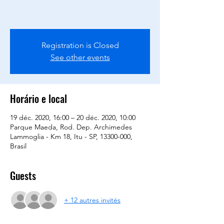
Registration is Closed
See other events
Horário e local
19 déc. 2020, 16:00 – 20 déc. 2020, 10:00
Parque Maeda, Rod. Dep. Archimedes
Lammoglia - Km 18, Itu - SP, 13300-000,
Brasil
Guests
+ 12 autres invités