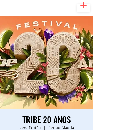
TRIBE 20 ANOS
sam. 19 déc.
  |  
Parque Maeda