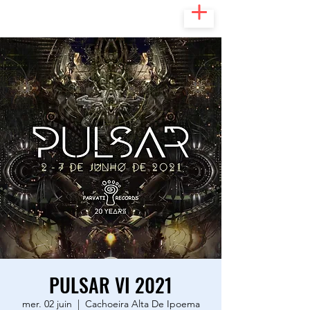
PULSAR VI 2021
mer. 02 juin
  |  
Cachoeira Alta De Ipoema