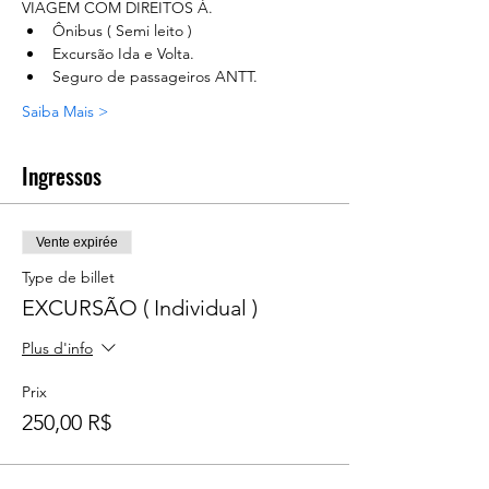
VIAGEM COM DIREITOS Á.
Ônibus ( Semi leito )
Excursão Ida e Volta.
Seguro de passageiros ANTT.
Saiba Mais >
Ingressos
Vente expirée
Type de billet
EXCURSÃO ( Individual )
Plus d'info
Prix
250,00 R$