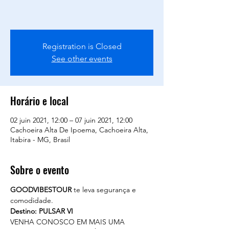
Registration is Closed
See other events
Horário e local
02 juin 2021, 12:00 – 07 juin 2021, 12:00
Cachoeira Alta De Ipoema, Cachoeira Alta,
Itabira - MG, Brasil
Sobre o evento
GOODVIBESTOUR
 te leva segurança e 
comodidade. 
Destino: PULSAR VI
VENHA CONOSCO EM MAIS UMA 