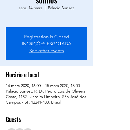
sam. 14 mars
  |  
Palácio Sunset
Registration is Closed
INCRIÇÕES ESGOTADA
See other events
Horário e local
14 mars 2020, 16:00 – 15 mars 2020, 18:00
Palácio Sunset, R. Dr. Pedro Luiz de Oliveira
Costa, 1152 - Jardim Limoeiro, São José dos
Campos - SP, 12241-430, Brasil
Guests