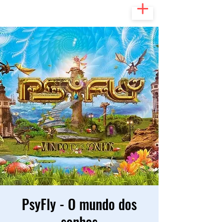
PsyFly - O mundo dos
sonhos