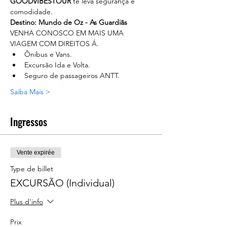
GOODVIBESTOUR
 te leva segurança e 
comodidade. 
Destino: Mundo de Oz - As Guardiãs
VENHA CONOSCO EM MAIS UMA 
VIAGEM COM DIREITOS Á.
Ônibus e Vans.
Excursão Ida e Volta.
Seguro de passageiros ANTT.
Saiba Mais >
Ingressos
Vente expirée
Type de billet
EXCURSÃO (Individual)
Plus d'info
Prix