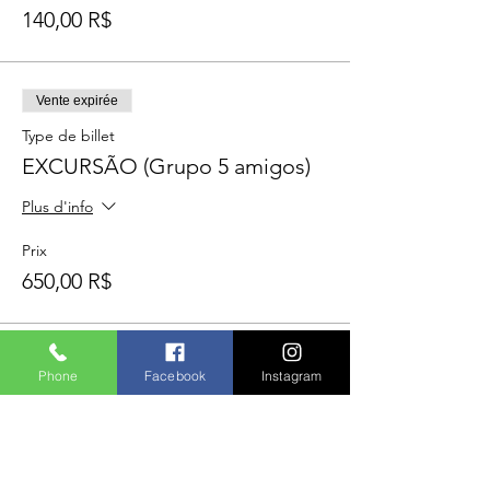
140,00 R$
Vente expirée
Type de billet
EXCURSÃO (Grupo 5 amigos)
Plus d'info
Prix
650,00 R$
Phone
Facebook
Instagram
Compartilhe este evento