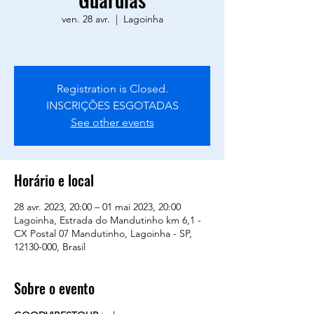
ven. 28 avr.
  |  
Lagoinha
Registration is Closed.
INSCRIÇÕES ESGOTADAS
See other events
Horário e local
28 avr. 2023, 20:00 – 01 mai 2023, 20:00
Lagoinha, Estrada do Mandutinho km 6,1 -
CX Postal 07 Mandutinho, Lagoinha - SP,
12130-000, Brasil
Sobre o evento