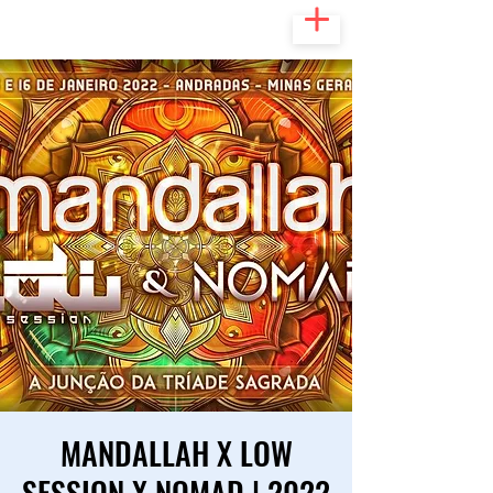
MANDALLAH X LOW
SESSION X NOMAD | 2022