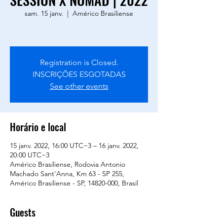
sam. 15 janv.
  |  
Américo Brasiliense
Registration is Closed.
INSCRIÇÕES ESGOTADAS
See other events
Horário e local
15 janv. 2022, 16:00 UTC−3 – 16 janv. 2022,
20:00 UTC−3
Américo Brasiliense, Rodovia Antonio
Machado Sant'Anna, Km 63 - SP 255,
Américo Brasiliense - SP, 14820-000, Brasil
Guests