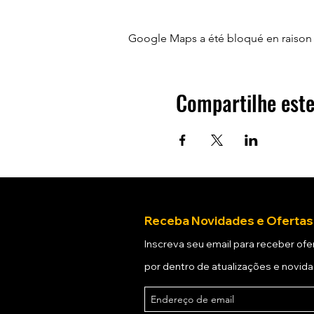
Google Maps a été bloqué en raison 
Compartilhe este
Receba Novidades e Ofertas
Inscreva seu email para receber ofer
por dentro de atualizações e novid