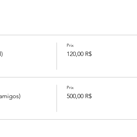
Prix
)
120,00 R$
Prix
amigos)
500,00 R$