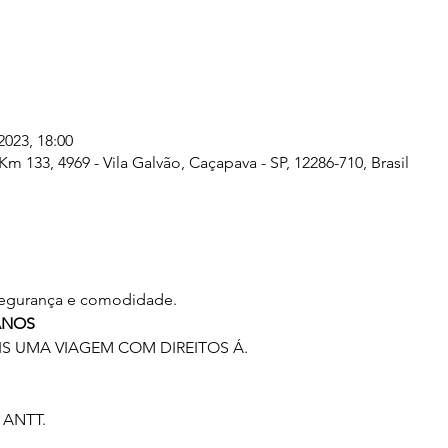
 2023, 18:00
Km 133, 4969 - Vila Galvão, Caçapava - SP, 12286-710, Brasil
 segurança e comodidade. 
ANOS
 UMA VIAGEM COM DIREITOS Á.
 ANTT.