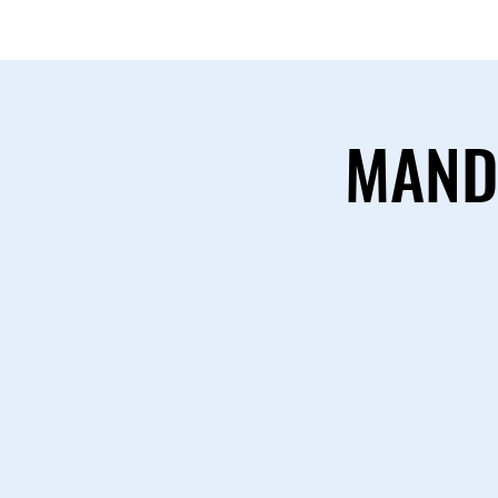
(11) 97546-
MANDA