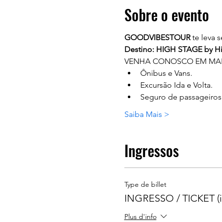
Sobre o evento
GOODVIBESTOUR
 te leva
Destino: HIGH STAGE by Hig
VENHA CONOSCO EM MAIS
Ônibus e Vans.
Excursão Ida e Volta.
Seguro de passageiros
Saiba Mais >
Ingressos
Type de billet
INGRESSO / TICKET (in
Plus d'info