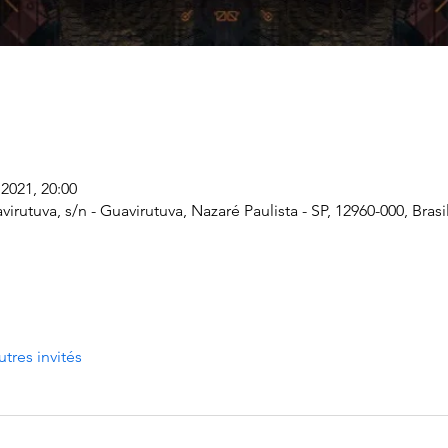
 2021, 20:00
irutuva, s/n - Guavirutuva, Nazaré Paulista - SP, 12960-000, Brasi
utres invités