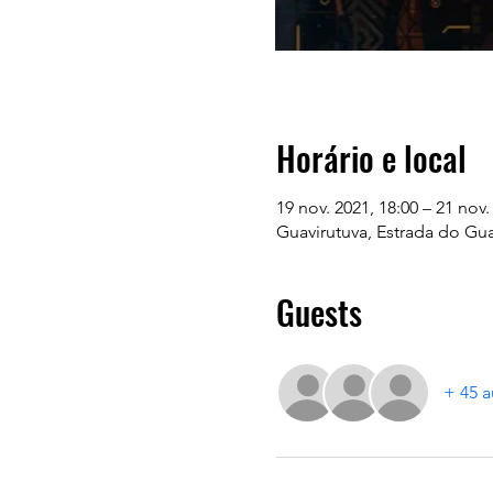
Horário e local
19 nov. 2021, 18:00 – 21 nov.
Guavirutuva, Estrada do Guav
Guests
+ 45 a