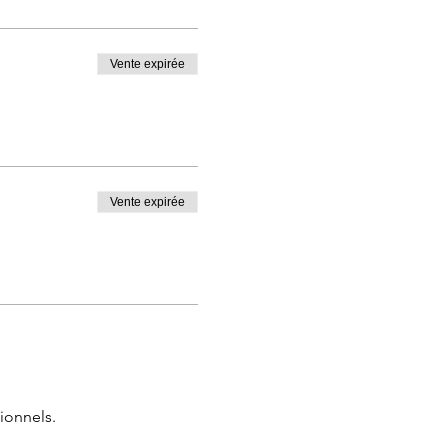
Vente expirée
Vente expirée
ionnels.