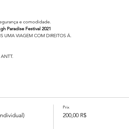
 segurança e comodidade. 
h Paradise Festival 2021
 UMA VIAGEM COM DIREITOS Á.
 ANTT.
Prix
dividual)
200,00 R$