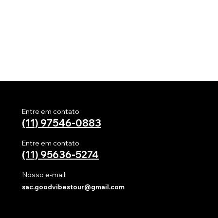
Entre em contato
(11) 97546-0883
Entre em contato
(11)
95636-5274
Nosso e-mail:
sac.goodvibestour@gmail.com