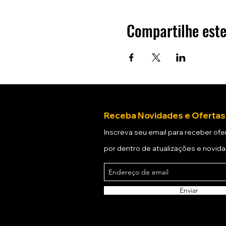
Compartilhe este
Receba Novidades e Ofertas
Inscreva seu email para receber ofer
por dentro de atualizações e novid
Enviar