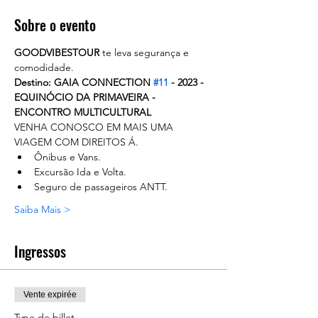
Sobre o evento
GOODVIBESTOUR
 te leva segurança e 
comodidade. 
Destino: GAIA CONNECTION 
#11
 - 2023 - 
EQUINÓCIO DA PRIMAVEIRA - 
ENCONTRO MULTICULTURAL
VENHA CONOSCO EM MAIS UMA 
VIAGEM COM DIREITOS Á.
Ônibus e Vans.
Excursão Ida e Volta.
Seguro de passageiros ANTT.
Saiba Mais >
Ingressos
Vente expirée
Type de billet