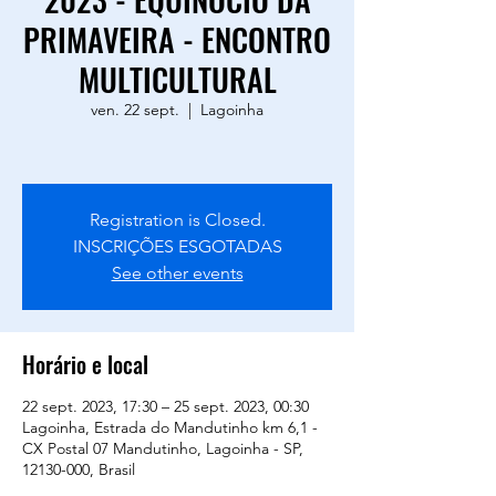
PRIMAVEIRA - ENCONTRO
MULTICULTURAL
ven. 22 sept.
  |  
Lagoinha
Registration is Closed.
INSCRIÇÕES ESGOTADAS
See other events
Horário e local
22 sept. 2023, 17:30 – 25 sept. 2023, 00:30
Lagoinha, Estrada do Mandutinho km 6,1 -
CX Postal 07 Mandutinho, Lagoinha - SP,
12130-000, Brasil