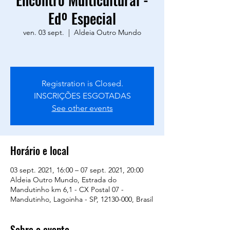
Edº Especial
ven. 03 sept.
  |  
Aldeia Outro Mundo
Registration is Closed.
INSCRIÇÕES ESGOTADAS
See other events
Horário e local
03 sept. 2021, 16:00 – 07 sept. 2021, 20:00
Aldeia Outro Mundo, Estrada do
Mandutinho km 6,1 - CX Postal 07 -
Mandutinho, Lagoinha - SP, 12130-000, Brasil
Sobre o evento