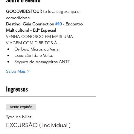
GOODVIBESTOUR
 te leva segurança e 
comodidade. 
Destino: Gaia Connection 
#10
 - Encontro 
Multicultural - Edº Especial
VENHA CONOSCO EM MAIS UMA 
VIAGEM COM DIREITOS Á.
Ônibus, Micros ou Vans.
Excursão Ida e Volta.
Seguro de passageiros ANTT.
Saiba Mais >
Ingressos
Vente expirée
Type de billet
EXCURSÃO ( individual )