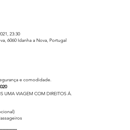
 2021, 23:30
va, 6060 Idanha a Nova, Portugal
segurança e comodidade.
020
 UMA VIAGEM COM DIREITOS Á.
cional)
Passageiros
------------