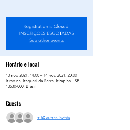
Registration is Closed.
INSCRIÇÕES ESGOTADAS
See other events
Horário e local
13 nov. 2021, 14:00 – 14 nov. 2021, 20:00
Itirapina, Itaqueri da Serra, Itirapina - SP,
13530-000, Brasil
Guests
+ 50 autres invités