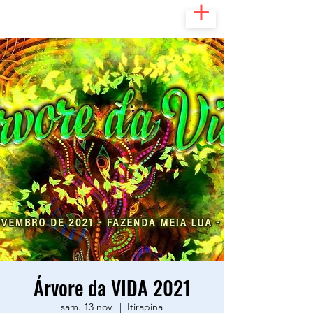
Árvore da VIDA 2021
sam. 13 nov.
  |  
Itirapina