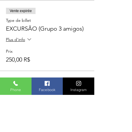
Vente expirée
Type de billet
EXCURSÃO (Grupo 3 amigos)
Plus d'info
Prix
250,00 R$
Phone
Facebook
Instagram
Compartilhe este evento