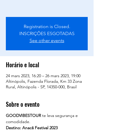
Registration is Closed.
INSCRIÇÕES ESGOTADAS
See other events
Horário e local
24 mars 2023, 16:20 – 26 mars 2023, 19:00
Altinópolis, Fazenda Florada, Km 33 Zona
Rural, Altinópolis - SP, 14350-000, Brasil
Sobre o evento
GOODVIBESTOUR
 te leva segurança e 
comodidade. 
Destino: Anacã Festival 2023