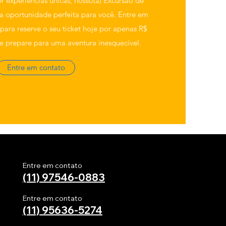
r experiências únicas, nosso(a) Excursão de
 a oportunidade perfeita para você. Entre em
para reserve o seu ticket hoje por apenas R$
se prepare para uma aventura inesquecível.
Entre em contato
Entre em contato
(11) 97546-0883
Entre em contato
(11)
95636-5274