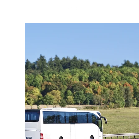
(11) 97546-