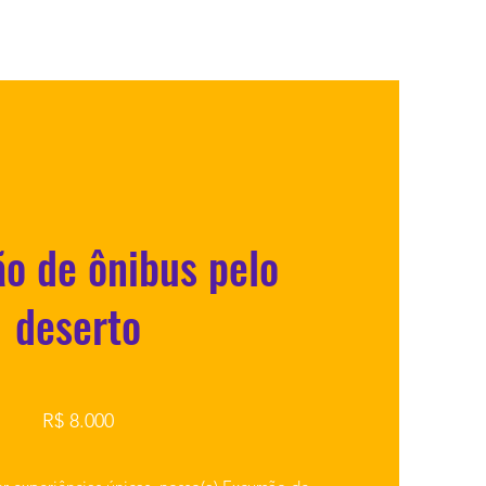
o de ônibus pelo
deserto
R$ 8.000