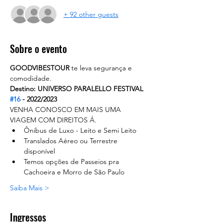
+ 92 other guests
Sobre o evento
GOODVIBESTOUR
 te leva segurança e 
comodidade. 
Destino: UNIVERSO PARALELLO FESTIVAL 
#16
 - 2022/2023
VENHA CONOSCO EM MAIS UMA 
VIAGEM COM DIREITOS Á.
Ônibus de Luxo - Leito e Semi Leito
Translados Aéreo ou Terrestre 
disponível
Temos opções de Passeios pra 
Cachoeira e Morro de São Paulo
Saiba Mais >
Ingressos