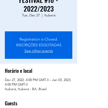
2022/2023
Tue, Dec 27
  |  
Ituberá
Registration is Closed.
INSCRIÇÕES ESGOTADAS
See other events
Horário e local
Dec 27, 2022, 4:00 PM GMT-3 – Jan 03, 2023,
4:00 PM GMT-3
Ituberá, Ituberá - BA, Brasil
Guests