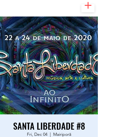
SANTA LIBERDADE #8
Fri, Dec 04
  |  
Mairiporã