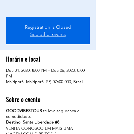
Registration is Closed
See other events
Horário e local
Dec 04, 2020, 8:00 PM – Dec 06, 2020, 8:00
PM
Mairiporã, Mairiporã, SP, 07600-000, Brasil
Sobre o evento
GOODVIBESTOUR
te leva segurança e
comodidade.
Destino: Santa Liberdade #8
VENHA CONOSCO EM MAIS UMA