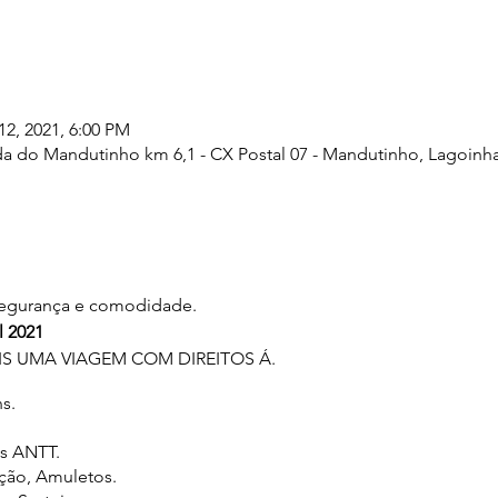
12, 2021, 6:00 PM
 do Mandutinho km 6,1 - CX Postal 07 - Mandutinho, Lagoinha -
segurança e comodidade.
l 2021
 UMA VIAGEM COM DIREITOS Á.
s.
s ANTT.
ação, Amuletos.