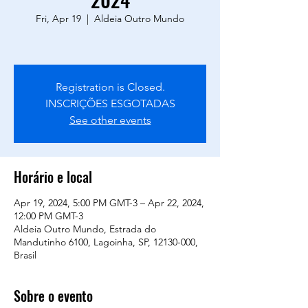
Fri, Apr 19
  |  
Aldeia Outro Mundo
Registration is Closed.
INSCRIÇÕES ESGOTADAS
See other events
Horário e local
Apr 19, 2024, 5:00 PM GMT-3 – Apr 22, 2024,
12:00 PM GMT-3
Aldeia Outro Mundo, Estrada do
Mandutinho 6100, Lagoinha, SP, 12130-000,
Brasil
Sobre o evento