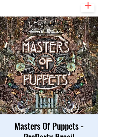
Masters Of Puppets -
PreParty Brasil