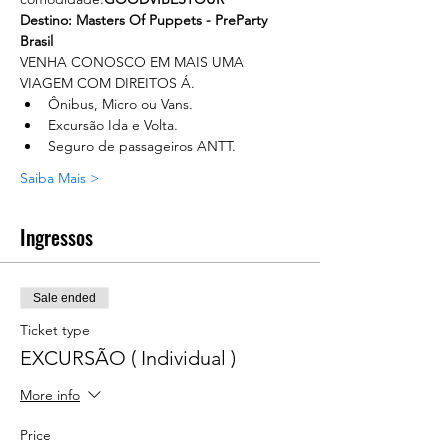
Destino: Masters Of Puppets - PreParty 
Brasil
VENHA CONOSCO EM MAIS UMA 
VIAGEM COM DIREITOS Á.
Ônibus, Micro ou Vans.
Excursão Ida e Volta.
Seguro de passageiros ANTT.
Saiba Mais >
Ingressos
Sale ended
Ticket type
EXCURSÃO ( Individual )
More info
Price