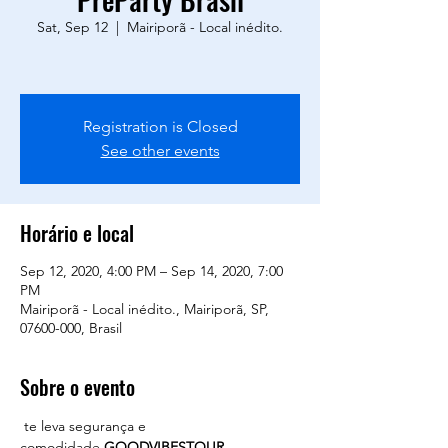
Sat, Sep 12
  |  
Mairiporã - Local inédito.
Registration is Closed
See other events
Horário e local
Sep 12, 2020, 4:00 PM – Sep 14, 2020, 7:00
PM
Mairiporã - Local inédito., Mairiporã, SP,
07600-000, Brasil
Sobre o evento
 te leva segurança e 
comodidade.
GOODVIBESTOUR