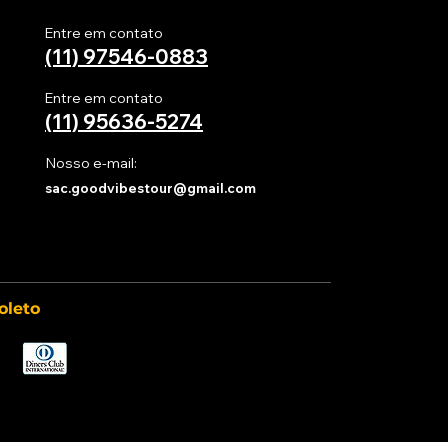
rmulário do site a data e
Entre em contato
(11) 97546-0883
Entre em contato
(11)
95636-5274
a sua viagem.
Nosso e-mail:
a confirmar sua viagem.
sac.goodvibestour@gmail.com
oleto
ios e visitantes no site da
necessário efetuar o
e conhecer suas