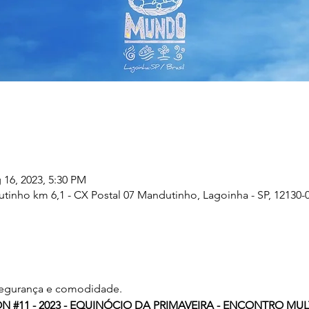
 16, 2023, 5:30 PM
inho km 6,1 - CX Postal 07 Mandutinho, Lagoinha - SP, 12130-00
segurança e comodidade.
N #11 - 2023 - EQUINÓCIO DA PRIMAVEIRA - ENCONTRO MU