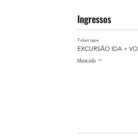
Ingressos
Ticket type
EXCURSÃO IDA + VOL
More info