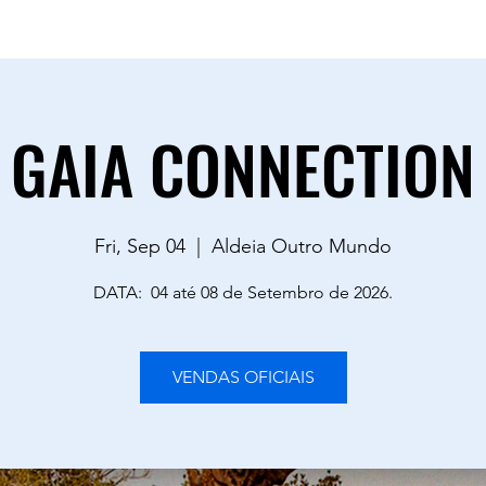
sac.goodvibestour@gmail.com
0883
GAIA CONNECTION
Fri, Sep 04
  |  
Aldeia Outro Mundo
DATA: 04 até 08 de Setembro de 2026.
VENDAS OFICIAIS