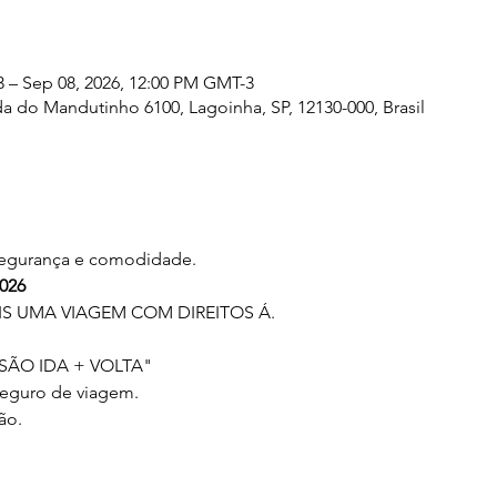
3 – Sep 08, 2026, 12:00 PM GMT-3
a do Mandutinho 6100, Lagoinha, SP, 12130-000, Brasil
 segurança e comodidade. 
026
 UMA VIAGEM COM DIREITOS Á.
RSÃO IDA + VOLTA"
Seguro de viagem.
ão.