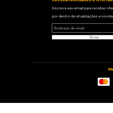
Inscreva seu email para receber ofer
por dentro de atualizações e novid
Enviar
Mé