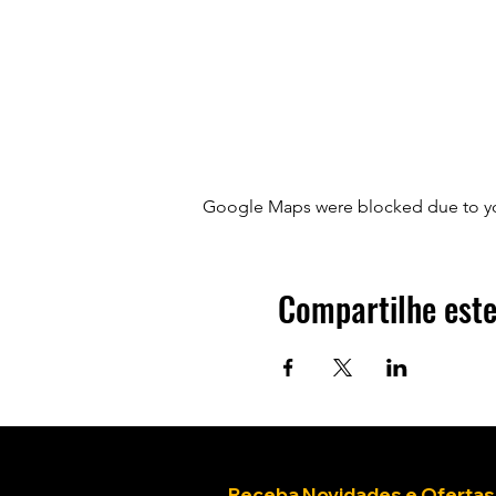
Google Maps were blocked due to your
Compartilhe este
Receba Novidades e Ofertas