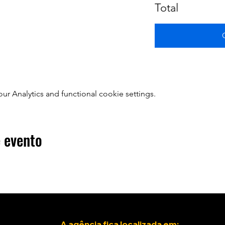
Total
 Analytics and functional cookie settings.
 evento
A agência fica localizada em: