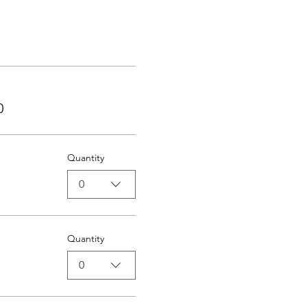
0
Quantity
0
Quantity
0