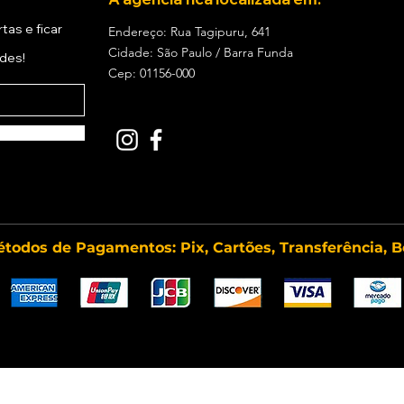
tas e ficar
Endereço: Rua Tagipuru, 641
Cidade: São Paulo / Barra Funda
ades!
Cep: 01156-000
todos de Pagamentos: Pix, Cartões, Transferência, B