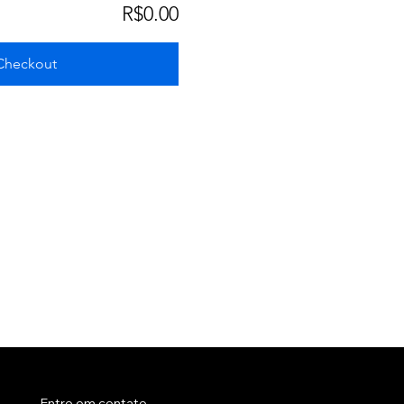
R$0.00
Checkout
Entre em contato