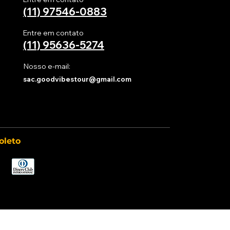
(11) 97546-0883
Entre em contato
(11)
95636-5274
Nosso e-mail:
sac.goodvibestour@gmail.com
oleto