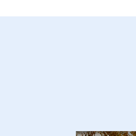
(11) 97546-