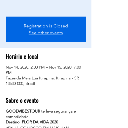
Registration is Closed
See other events
Horário e local
Nov 14, 2020, 2:00 PM – Nov 15, 2020, 7:00
PM
Fazenda Meia Lua Itirapina, Itirapina - SP,
13530-000, Brasil
Sobre o evento
GOODVIBESTOUR
te leva segurança e
comodidade.
Destino: FLOR DA VIDA 2020