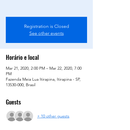
Registration is Closed
See other events
Horário e local
Mar 21, 2020, 2:00 PM – Mar 22, 2020, 7:00
PM
Fazenda Meia Lua Itirapina, Itirapina - SP,
13530-000, Brasil
Guests
+ 10 other guests