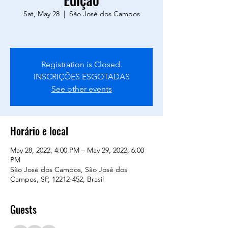
Sat, May 28
  |  
São José dos Campos
Registration is Closed.
INSCRIÇÕES ESGOTADAS
See other events
Horário e local
May 28, 2022, 4:00 PM – May 29, 2022, 6:00
PM
São José dos Campos, São José dos
Campos, SP, 12212-452, Brasil
Guests