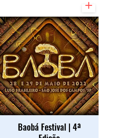
Baobá Festival | 4ª
Edição