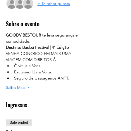
+ 13 other guests
Sobre o evento
GOODVIBESTOUR
 te leva segurança e 
comodidade. 
Destino: Baobá Festival | 4ª Edição
VENHA CONOSCO EM MAIS UMA 
VIAGEM COM DIREITOS Á.
Ônibus e Vans.
Excursão Ida e Volta.
Seguro de passageiros ANTT.
Saiba Mais >
Ingressos
Sale ended