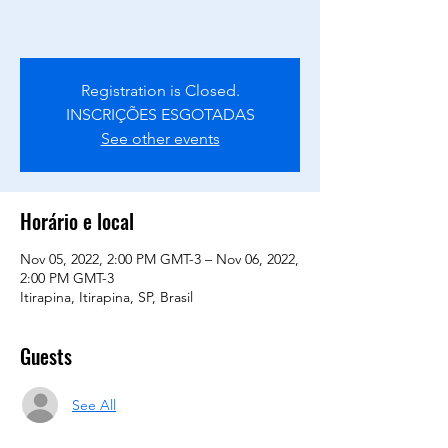
Registration is Closed.
INSCRIÇÕES ESGOTADAS
See other events
Horário e local
Nov 05, 2022, 2:00 PM GMT-3 – Nov 06, 2022,
2:00 PM GMT-3
Itirapina, Itirapina, SP, Brasil
Guests
See All